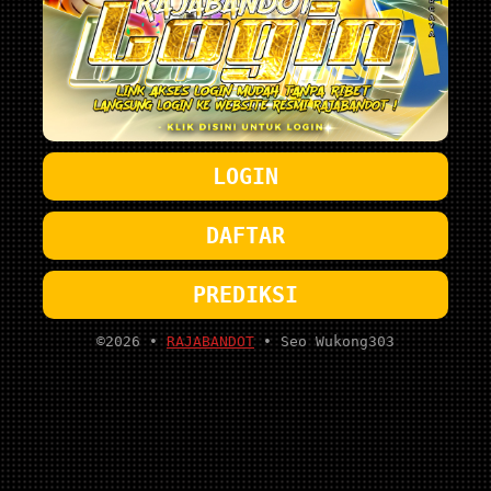
LOGIN
DAFTAR
PREDIKSI
©2026 •
RAJABANDOT
• Seo Wukong303